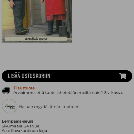
LISÄÄ OSTOSKORIIN
Tilaustuote
Arvioimme, että tuote lähetetään meiltä noin 1-3 viikossa.
Haluan myydä tämän tuotteen
Lempäälä-seura
Sivumäärä:
24
sivua
Asu:
Kovakantinen kirja