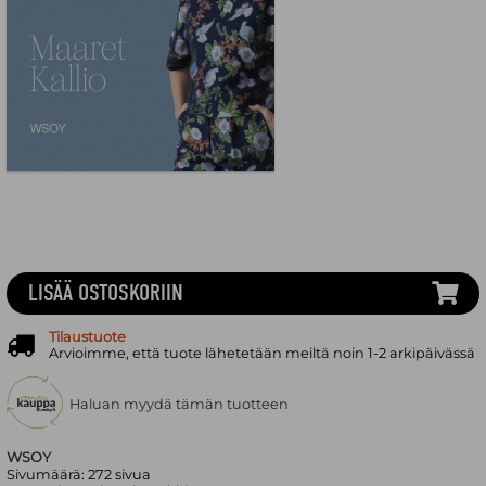
LISÄÄ OSTOSKORIIN
Tilaustuote
Arvioimme, että tuote lähetetään meiltä noin 1-2 arkipäivässä
Haluan myydä tämän tuotteen
WSOY
Sivumäärä:
272
sivua