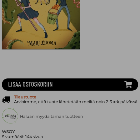
LISÄÄ OSTOSKORIIN
Tilaustuote
Arvioimme, että tuote lähetetään meiltä noin 2-3 arkipäivässä
Haluan myydä tämän tuotteen
WSOY
Sivumäärä:
144
sivua