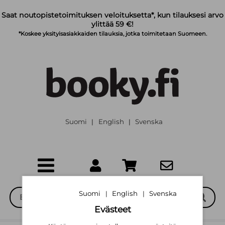
Siirry pääsisältöön
Saat noutopistetoimituksen veloituksetta*, kun tilauksesi arvo
ylittää 59 €!
*Koskee yksityisasiakkaiden tilauksia, jotka toimitetaan Suomeen.
Suomi
English
Svenska
|
|
Suomi
English
Svenska
|
|
Evästeet