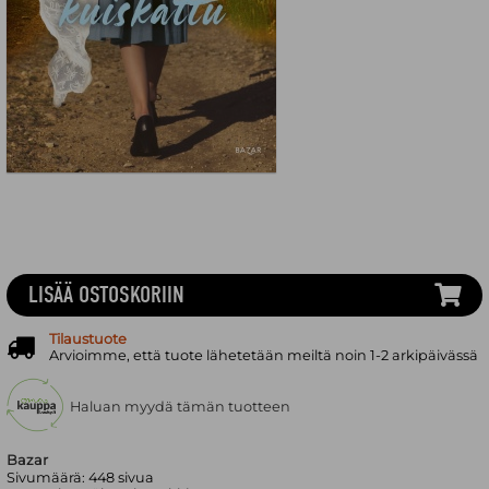
LISÄÄ OSTOSKORIIN
Tilaustuote
Arvioimme, että tuote lähetetään meiltä noin 1-2 arkipäivässä
Haluan myydä tämän tuotteen
Bazar
Sivumäärä:
448
sivua