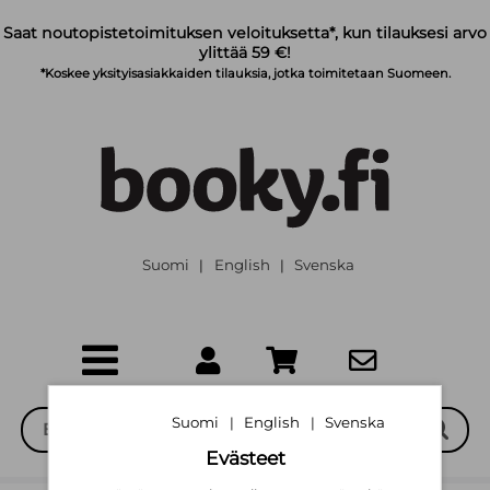
Siirry pääsisältöön
Saat noutopistetoimituksen veloituksetta*, kun tilauksesi arvo
ylittää 59 €!
*Koskee yksityisasiakkaiden tilauksia, jotka toimitetaan Suomeen.
Suomi
English
Svenska
|
|
Suomi
English
Svenska
|
|
Evästeet