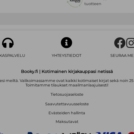
tuotteen
AKASPALVELU
YHTEYSTIEDOT
SEURAA ME
Booky.fi | Kotimainen kirjakauppasi netissä
i meiltä. Valikoimassamme ovat kaikki kotimaiset kirjat sekä noin 25
Toimitamme tilaukset maailmanlaajuisesti!
Tietosuojaseloste
Saavutettavuusseloste
Evästeiden hallinta
Maksutavat