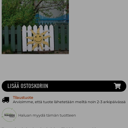
LISÄÄ OSTOSKORIIN
Tilaustuote
Arvioimme, että tuote lähetetään meiltä noin 2-3 arkipäivässä
Haluan myydä tämän tuotteen