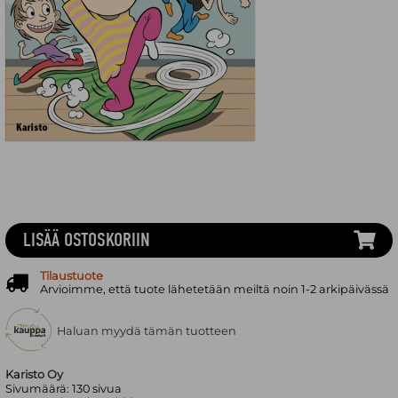
LISÄÄ OSTOSKORIIN
Tilaustuote
Arvioimme, että tuote lähetetään meiltä noin 1-2 arkipäivässä
Haluan myydä tämän tuotteen
Karisto Oy
Sivumäärä:
130
sivua