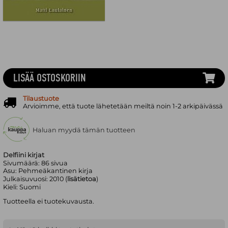
LISÄÄ OSTOSKORIIN
Tilaustuote
Arvioimme, että tuote lähetetään meiltä noin 1-2 arkipäivässä
Haluan myydä tämän tuotteen
Delfiini kirjat
Sivumäärä:
86
sivua
Asu:
Pehmeäkantinen kirja
Julkaisuvuosi:
2010 (
lisätietoa
)
Kieli:
Suomi
Tuotteella ei tuotekuvausta.