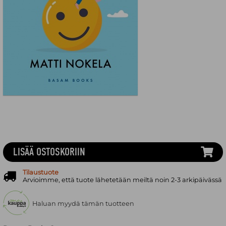
LISÄÄ OSTOSKORIIN
Tilaustuote
Arvioimme, että tuote lähetetään meiltä noin 2-3 arkipäivässä
Haluan myydä tämän tuotteen