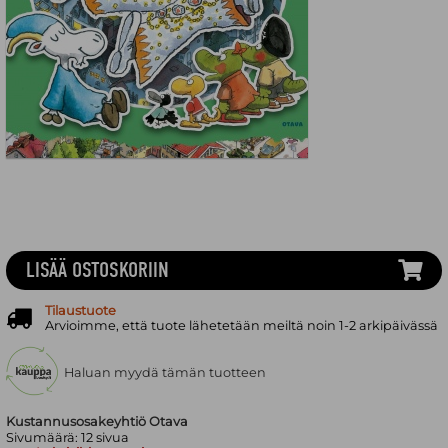
LISÄÄ OSTOSKORIIN
Tilaustuote
Arvioimme, että tuote lähetetään meiltä noin 1-2 arkipäivässä
Haluan myydä tämän tuotteen
Kustannusosakeyhtiö Otava
Sivumäärä:
12
sivua