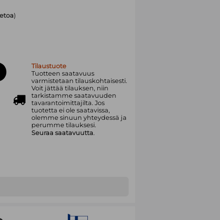
ietoa
)
Tilaustuote
Tuotteen saatavuus
varmistetaan tilauskohtaisesti.
Voit jättää tilauksen, niin
tarkistamme saatavuuden
tavarantoimittajilta. Jos
tuotetta ei ole saatavissa,
olemme sinuun yhteydessä ja
perumme tilauksesi.
Seuraa saatavuutta
.