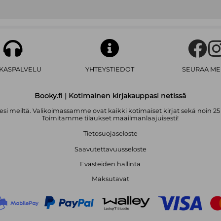
AKASPALVELU
YHTEYSTIEDOT
SEURAA ME
Booky.fi | Kotimainen kirjakauppasi netissä
i meiltä. Valikoimassamme ovat kaikki kotimaiset kirjat sekä noin 25
Toimitamme tilaukset maailmanlaajuisesti!
Tietosuojaseloste
Saavutettavuusseloste
Evästeiden hallinta
Maksutavat