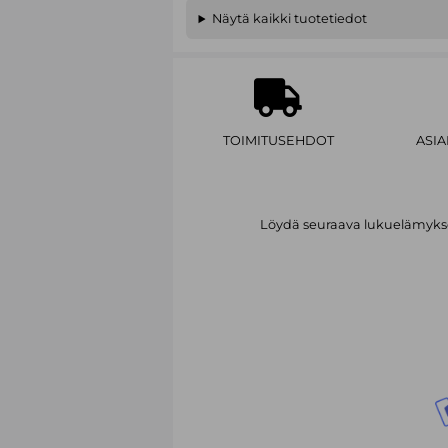
Näytä kaikki tuotetiedot
TOIMITUSEHDOT
ASI
Löydä seuraava lukuelämykses