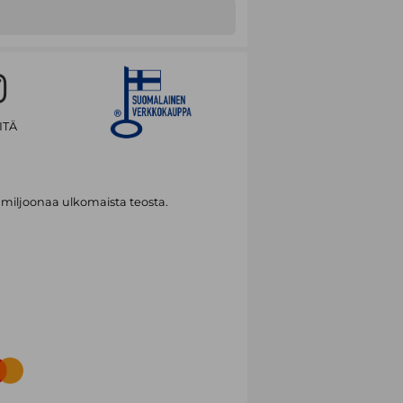
ITÄ
 miljoonaa ulkomaista teosta.