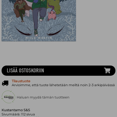
LISÄÄ OSTOSKORIIN
Tilaustuote
Arvioimme, että tuote lähetetään meiltä noin 2-3 arkipäivässä
Haluan myydä tämän tuotteen
Kustantamo S&S
Sivumäärä:
112
sivua