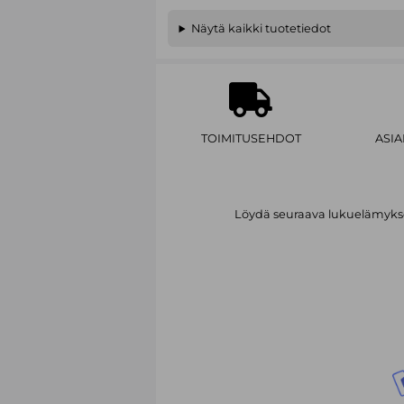
Näytä kaikki tuotetiedot
TOIMITUSEHDOT
ASI
Löydä seuraava lukuelämykses