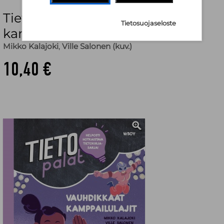
Tietopalat: Vauhdikkaat
Tietosuojaseloste
kamppailulajit
Mikko Kalajoki
,
Ville Salonen (kuv.)
10,40 €