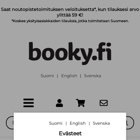
Siirry pääsisältöön
Saat noutopistetoimituksen veloituksetta*, kun tilauksesi arvo
ylittää 59 €!
*Koskee yksityisasiakkaiden tilauksia, jotka toimitetaan Suomeen.
Suomi
English
Svenska
|
|
Suomi
English
Svenska
|
|
Evästeet