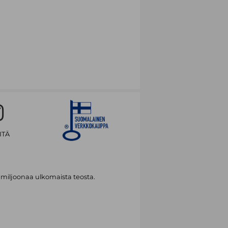
ITÄ
 miljoonaa ulkomaista teosta.