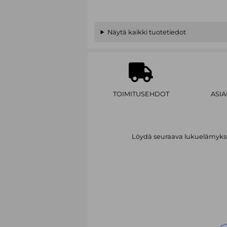
Näytä kaikki tuotetiedot
TOIMITUSEHDOT
ASI
Löydä seuraava lukuelämykses