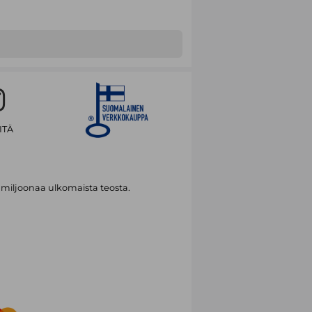
ITÄ
 miljoonaa ulkomaista teosta.