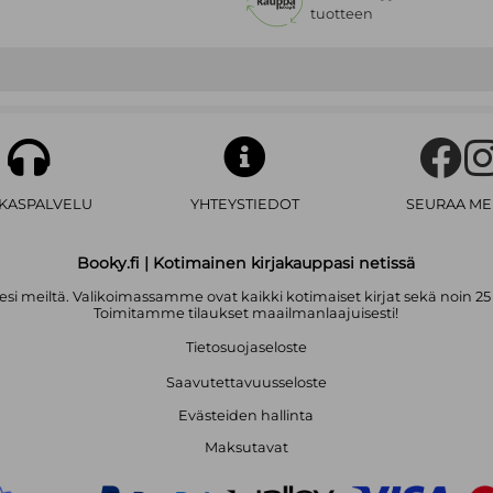
tuotteen
AKASPALVELU
YHTEYSTIEDOT
SEURAA ME
Booky.fi | Kotimainen kirjakauppasi netissä
i meiltä. Valikoimassamme ovat kaikki kotimaiset kirjat sekä noin 25
Toimitamme tilaukset maailmanlaajuisesti!
Tietosuojaseloste
Saavutettavuusseloste
Evästeiden hallinta
Maksutavat