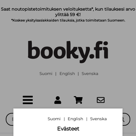
Siirry pääsisältöön
Saat noutopistetoimituksen veloituksetta*, kun tilauksesi arvo
ylittää 59 €!
*Koskee yksityisasiakkaiden tilauksia, jotka toimitetaan Suomeen.
Suomi
English
Svenska
|
|
Suomi
English
Svenska
|
|
Evästeet