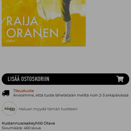
LISÄÄ OSTOSKORIIN
Tilaustuote
Arvioimme, että tuote lähetetään meiltä noin 2-3 arkipäivässä
Haluan myydä tämän tuotteen
Kustannusosakeyhtiö Otava
Sivumäärä:
450
sivua