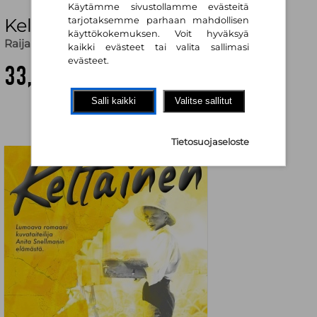
Käytämme sivustollamme evästeitä
Keltainen
tarjotaksemme parhaan mahdollisen
käyttökokemuksen. Voit hyväksyä
Raija Oranen
kaikki evästeet tai valita sallimasi
evästeet.
33,30 €
Salli kaikki
Valitse sallitut
Tietosuojaseloste