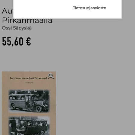
Tietosuojaseloste
Autoliikenteen vaiheet
Pirkanmaalla
Ossi Säpyskä
55,60 €