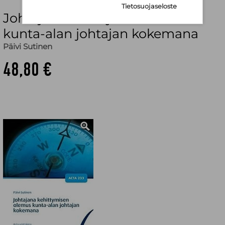
Tietosuojaseloste
Johtajana kehittymisen olemus
kunta-alan johtajan kokemana
Päivi Sutinen
48,80 €