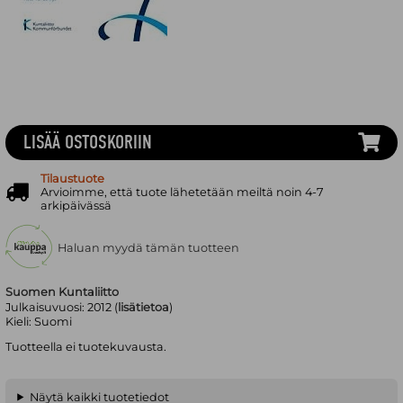
LISÄÄ OSTOSKORIIN
Tilaustuote
Arvioimme, että tuote lähetetään meiltä noin 4-7
arkipäivässä
Haluan myydä tämän tuotteen
Suomen Kuntaliitto
Julkaisuvuosi:
2012 (
lisätietoa
)
Kieli:
Suomi
Tuotteella ei tuotekuvausta.
Näytä kaikki tuotetiedot