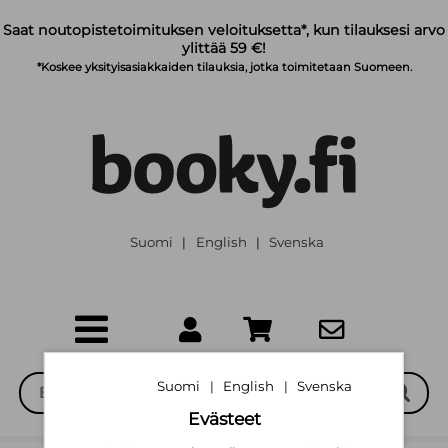
Siirry pääsisältöön
Saat noutopistetoimituksen veloituksetta*, kun tilauksesi arvo
ylittää 59 €!
*Koskee yksityisasiakkaiden tilauksia, jotka toimitetaan Suomeen.
Suomi
English
Svenska
|
|
Suomi
English
Svenska
|
|
Evästeet