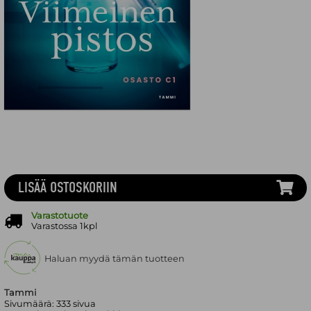
LISÄÄ OSTOSKORIIN
Varastotuote
Varastossa 1kpl
Haluan myydä tämän tuotteen
Tammi
Sivumäärä:
333
sivua