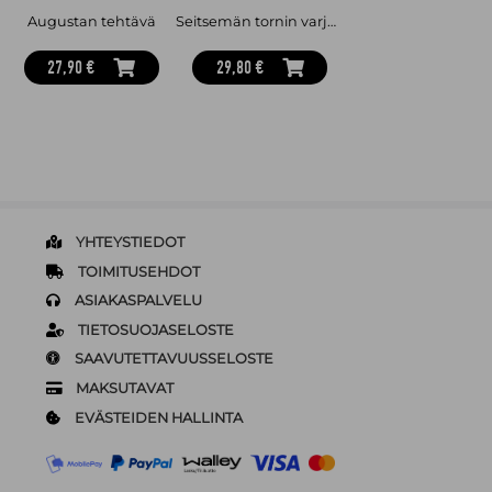
Augustan tehtävä
Seitsemän tornin varjoissa
27,90 €
29,80 €
YHTEYSTIEDOT
TOIMITUSEHDOT
ASIAKASPALVELU
TIETOSUOJASELOSTE
SAAVUTETTAVUUSSELOSTE
MAKSUTAVAT
EVÄSTEIDEN HALLINTA