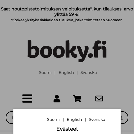
Siirry pääsisältöön
Saat noutopistetoimituksen veloituksetta*, kun tilauksesi arvo
ylittää 59 €!
*Koskee yksityisasiakkaiden tilauksia, jotka toimitetaan Suomeen.
Suomi
English
Svenska
|
|
Suomi
English
Svenska
|
|
Evästeet