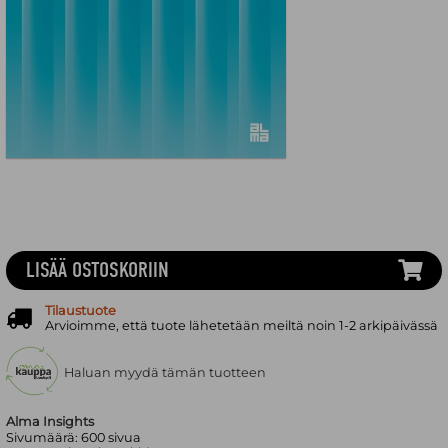
LISÄÄ OSTOSKORIIN
Tilaustuote
Arvioimme, että tuote lähetetään meiltä noin 1-2 arkipäivässä
Haluan myydä tämän tuotteen
Alma Insights
Sivumäärä:
600
sivua