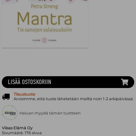
LISÄÄ OSTOSKORIIN
Tilaustuote
Arvioimme, että tuote lähetetään meiltä noin 1-2 arkipäivässä
Haluan myydä tämän tuotteen
Viisas Elämä Oy
Sivumäärä:
176
sivua