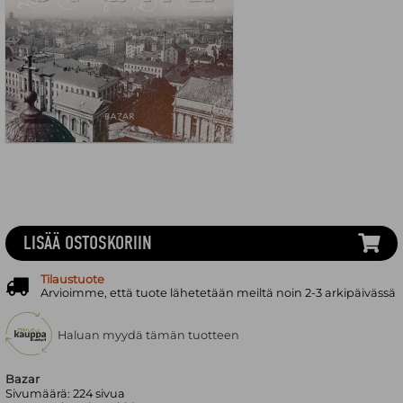
LISÄÄ OSTOSKORIIN
Tilaustuote
Arvioimme, että tuote lähetetään meiltä noin 2-3 arkipäivässä
Haluan myydä tämän tuotteen
Bazar
Sivumäärä:
224
sivua