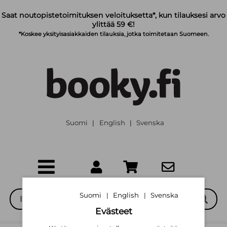
Siirry pääsisältöön
Saat noutopistetoimituksen veloituksetta*, kun tilauksesi arvo
ylittää 59 €!
*Koskee yksityisasiakkaiden tilauksia, jotka toimitetaan Suomeen.
Suomi
English
Svenska
|
|
Suomi
English
Svenska
|
|
Evästeet