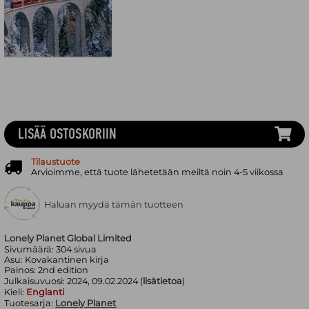
LISÄÄ OSTOSKORIIN
Tilaustuote
Arvioimme, että tuote lähetetään meiltä noin 4-5 viikossa
Haluan myydä tämän tuotteen
Lonely Planet Global Limited
Sivumäärä:
304
sivua
Asu:
Kovakantinen kirja
Painos:
2nd edition
Julkaisuvuosi:
2024, 09.02.2024 (
lisätietoa
)
Kieli:
Englanti
Tuotesarja:
Lonely Planet