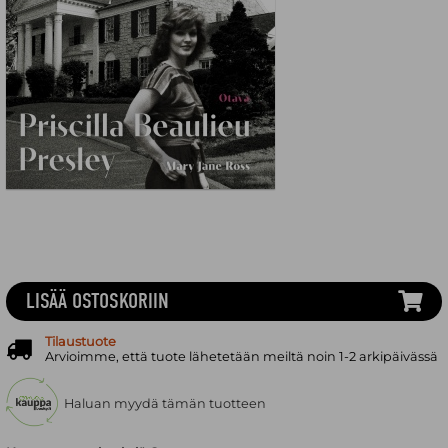
LISÄÄ OSTOSKORIIN
Tilaustuote
Arvioimme, että tuote lähetetään meiltä noin 1-2 arkipäivässä
Haluan myydä tämän tuotteen