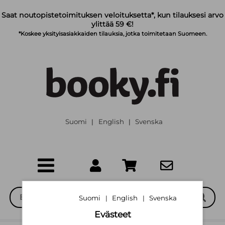
Siirry pääsisältöön
Saat noutopistetoimituksen veloituksetta*, kun tilauksesi arvo
ylittää 59 €!
*Koskee yksityisasiakkaiden tilauksia, jotka toimitetaan Suomeen.
Suomi
English
Svenska
|
|
Suomi
English
Svenska
|
|
Evästeet