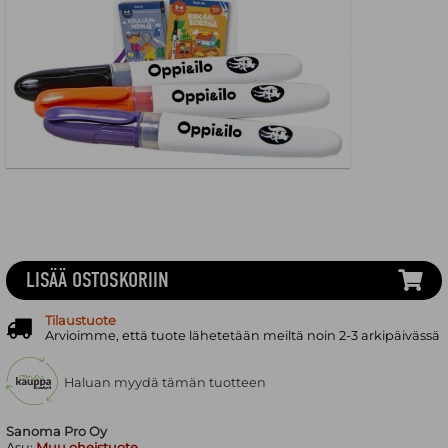
LISÄÄ OSTOSKORIIN
Tilaustuote
Arvioimme, että tuote lähetetään meiltä noin 2-3 arkipäivässä
Haluan myydä tämän tuotteen
Sanoma Pro Oy
Asu:
Muu oheistuote