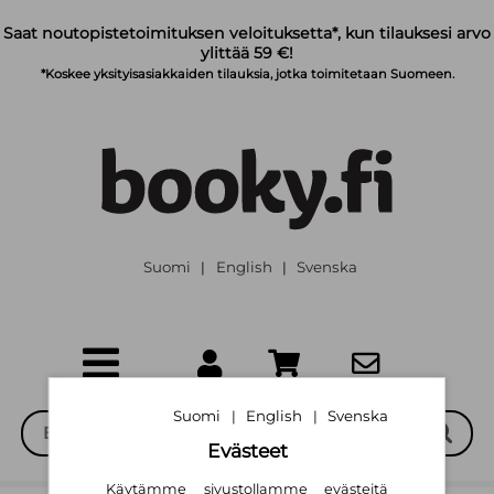
Siirry pääsisältöön
Saat noutopistetoimituksen veloituksetta*, kun tilauksesi arvo
ylittää 59 €!
*Koskee yksityisasiakkaiden tilauksia, jotka toimitetaan Suomeen.
Suomi
English
Svenska
|
|
Suomi
English
Svenska
|
|
Evästeet
Käytämme sivustollamme evästeitä