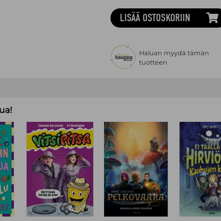
LISÄÄ OSTOSKORIIN
Haluan myydä tämän
tuotteen
ua!