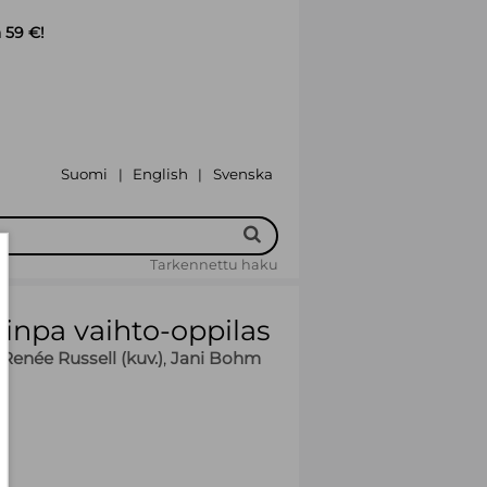
 59 €!
Suomi
English
Svenska
|
|
Tarkennettu haku
sinpa vaihto-oppilas
Renée Russell (kuv.)
,
Jani Bohm