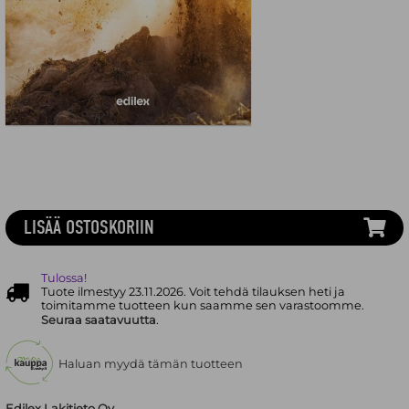
LISÄÄ OSTOSKORIIN
Tulossa!
Tuote ilmestyy 23.11.2026. Voit tehdä tilauksen heti ja
toimitamme tuotteen kun saamme sen varastoomme.
Seuraa saatavuutta
.
Haluan myydä tämän tuotteen
Edilex Lakitieto Oy