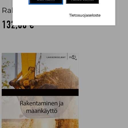
Rakentaminen ja maankäyttö
Tietosuojaseloste
132,60 €