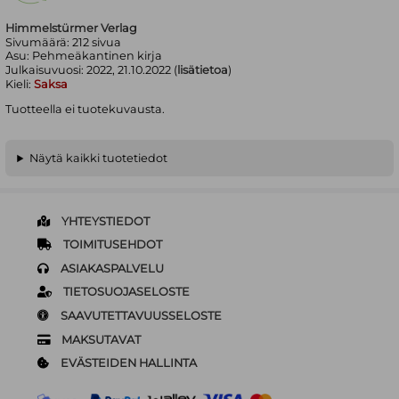
Himmelstürmer Verlag
Sivumäärä:
212
sivua
Asu:
Pehmeäkantinen kirja
Julkaisuvuosi:
2022, 21.10.2022 (
lisätietoa
)
Kieli:
Saksa
Tuotteella ei tuotekuvausta.
Näytä kaikki tuotetiedot
YHTEYSTIEDOT
TOIMITUSEHDOT
ASIAKASPALVELU
TIETOSUOJASELOSTE
SAAVUTETTAVUUSSELOSTE
MAKSUTAVAT
EVÄSTEIDEN HALLINTA