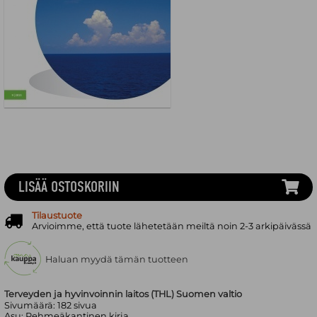
LISÄÄ OSTOSKORIIN
Tilaustuote
Arvioimme, että tuote lähetetään meiltä noin 2-3 arkipäivässä
Haluan myydä tämän tuotteen
Terveyden ja hyvinvoinnin laitos (THL) Suomen valtio
Sivumäärä:
182
sivua
Asu:
Pehmeäkantinen kirja