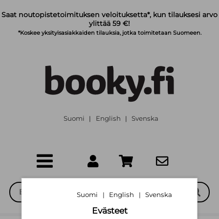
Siirry pääsisältöön
Saat noutopistetoimituksen veloituksetta*, kun tilauksesi arvo
ylittää 59 €!
*Koskee yksityisasiakkaiden tilauksia, jotka toimitetaan Suomeen.
Suomi
English
Svenska
|
|
Suomi
English
Svenska
|
|
Evästeet