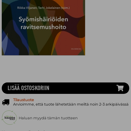
LISÄÄ OSTOSKORIIN
Tilaustuote
Arvioimme, että tuote lähetetään meiltä noin 2-3 arkipäivässä
Haluan myydä tämän tuotteen