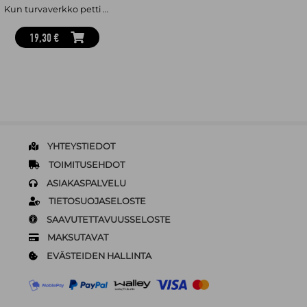
Kun turvaverkko petti : tositarina lapsen huumeriippuvuudesta
19,30 €
YHTEYSTIEDOT
TOIMITUSEHDOT
ASIAKASPALVELU
TIETOSUOJASELOSTE
SAAVUTETTAVUUSSELOSTE
MAKSUTAVAT
EVÄSTEIDEN HALLINTA