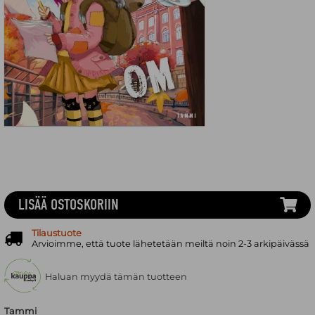
LISÄÄ OSTOSKORIIN
Tilaustuote
Arvioimme, että tuote lähetetään meiltä noin 2-3 arkipäivässä
Haluan myydä tämän tuotteen
Tammi