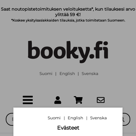
Siirry pääsisältöön
Saat noutopistetoimituksen veloituksetta*, kun tilauksesi arvo
ylittää 59 €!
*Koskee yksityisasiakkaiden tilauksia, jotka toimitetaan Suomeen.
Suomi
English
Svenska
|
|
Suomi
English
Svenska
|
|
Evästeet