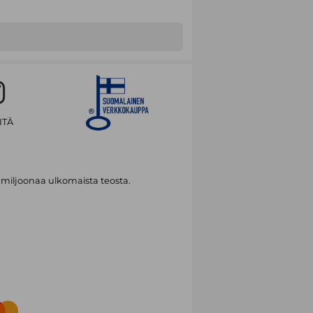
ITÄ
 miljoonaa ulkomaista teosta.