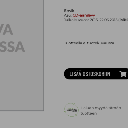
Envik
Asu:
CD-äänilevy
Julkaisuvuosi:
2015, 22.06.2015 (
lisät
Tuotteella ei tuotekuvausta.
LISÄÄ OSTOSKORIIN
Haluan myydä tämän
tuotteen