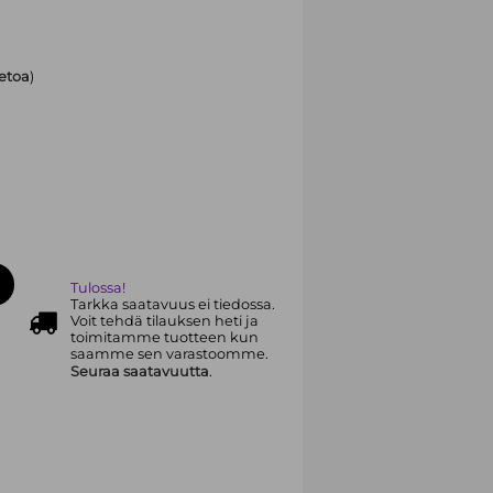
ietoa
)
Tulossa!
Tarkka saatavuus ei tiedossa.
Voit tehdä tilauksen heti ja
toimitamme tuotteen kun
saamme sen varastoomme.
Seuraa saatavuutta
.