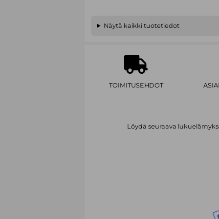
Näytä kaikki tuotetiedot
TOIMITUSEHDOT
ASI
Löydä seuraava lukuelämykses