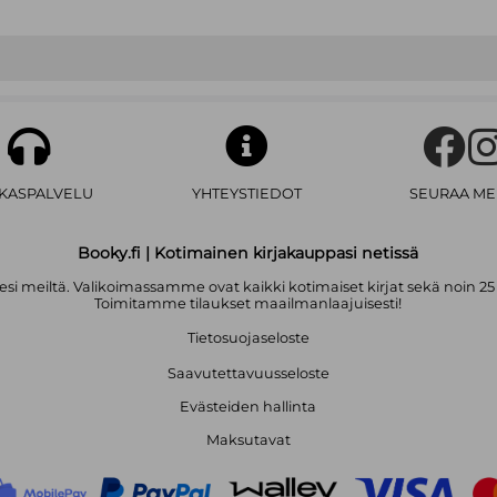
AKASPALVELU
YHTEYSTIEDOT
SEURAA ME
Booky.fi | Kotimainen kirjakauppasi netissä
i meiltä. Valikoimassamme ovat kaikki kotimaiset kirjat sekä noin 25
Toimitamme tilaukset maailmanlaajuisesti!
Tietosuojaseloste
Saavutettavuusseloste
Evästeiden hallinta
Maksutavat