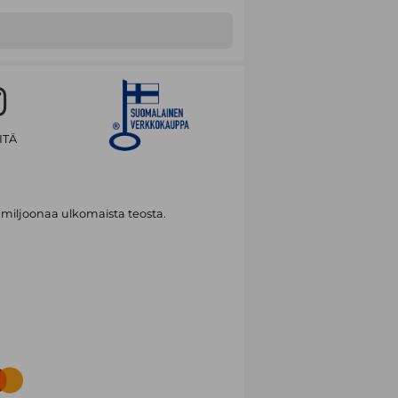
ITÄ
 miljoonaa ulkomaista teosta.