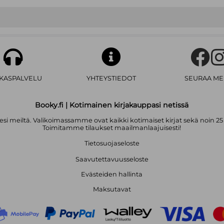
AKASPALVELU
YHTEYSTIEDOT
SEURAA ME
Booky.fi | Kotimainen kirjakauppasi netissä
i meiltä. Valikoimassamme ovat kaikki kotimaiset kirjat sekä noin 25
Toimitamme tilaukset maailmanlaajuisesti!
Tietosuojaseloste
Saavutettavuusseloste
Evästeiden hallinta
Maksutavat