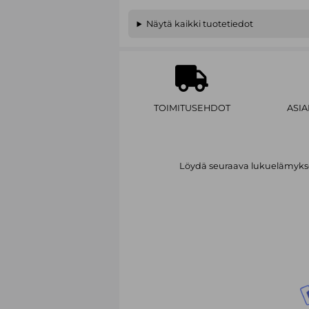
Näytä kaikki tuotetiedot
TOIMITUSEHDOT
ASI
Löydä seuraava lukuelämykses