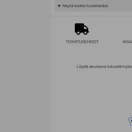
Näytä kaikki tuotetiedot
TOIMITUSEHDOT
ASI
Löydä seuraava lukuelämykses