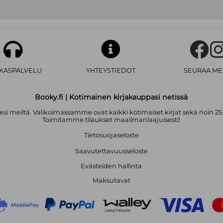
AKASPALVELU
YHTEYSTIEDOT
SEURAA ME
Booky.fi | Kotimainen kirjakauppasi netissä
i meiltä. Valikoimassamme ovat kaikki kotimaiset kirjat sekä noin 25
Toimitamme tilaukset maailmanlaajuisesti!
Tietosuojaseloste
Saavutettavuusseloste
Evästeiden hallinta
Maksutavat