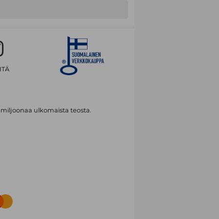
ITÄ
 miljoonaa ulkomaista teosta.