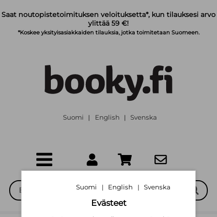
Siirry pääsisältöön
Saat noutopistetoimituksen veloituksetta*, kun tilauksesi arvo
ylittää 59 €!
*Koskee yksityisasiakkaiden tilauksia, jotka toimitetaan Suomeen.
Suomi
English
Svenska
|
|
Suomi
English
Svenska
|
|
Evästeet