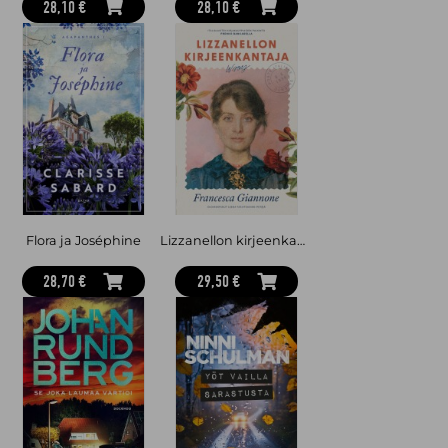
28,10 €
28,10 €
Flora ja Joséphine
Lizzanellon kirjeenkantaja
28,70 €
29,50 €