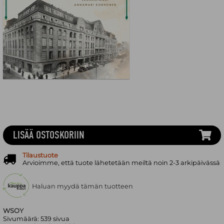
LISÄÄ OSTOSKORIIN
Tilaustuote
Arvioimme, että tuote lähetetään meiltä noin 2-3 arkipäivässä
Haluan myydä tämän tuotteen
WSOY
Sivumäärä:
539
sivua