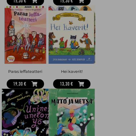
15,30 €
15,30 €
Paras leffateatteri
Hei kaverit!
19,30 €
13,30 €