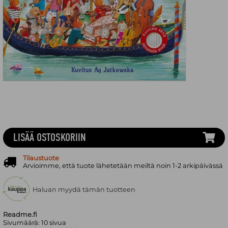
LISÄÄ OSTOSKORIIN
Tilaustuote
Arvioimme, että tuote lähetetään meiltä noin 1-2 arkipäivässä
Haluan myydä tämän tuotteen
Readme.fi
Sivumäärä:
10
sivua