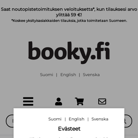
Siirry pääsisältöön
Saat noutopistetoimituksen veloituksetta*, kun tilauksesi arvo
ylittää 59 €!
*Koskee yksityisasiakkaiden tilauksia, jotka toimitetaan Suomeen.
Suomi
English
Svenska
|
|
Suomi
English
Svenska
|
|
Evästeet