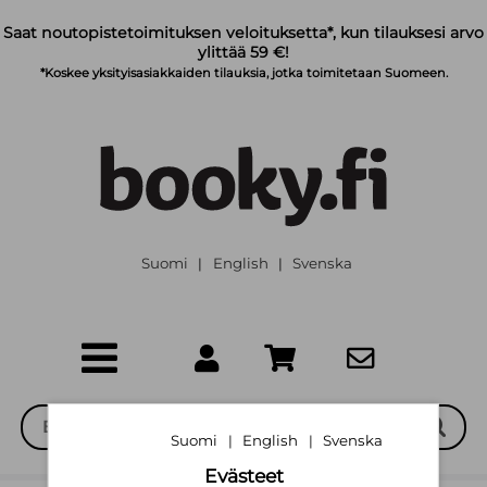
Siirry pääsisältöön
Saat noutopistetoimituksen veloituksetta*, kun tilauksesi arvo
ylittää 59 €!
*Koskee yksityisasiakkaiden tilauksia, jotka toimitetaan Suomeen.
Suomi
English
Svenska
|
|
Suomi
English
Svenska
|
|
Evästeet