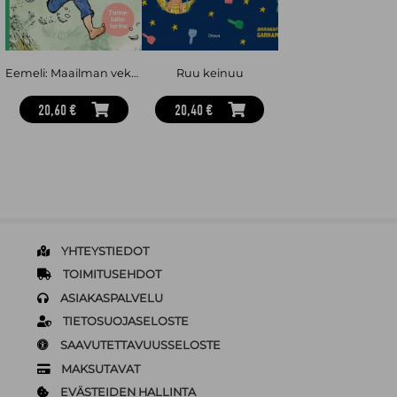
Eemeli: Maailman vekkulein poika
Ruu keinuu
20,60 €
20,40 €
YHTEYSTIEDOT
TOIMITUSEHDOT
ASIAKASPALVELU
TIETOSUOJASELOSTE
SAAVUTETTAVUUSSELOSTE
MAKSUTAVAT
EVÄSTEIDEN HALLINTA