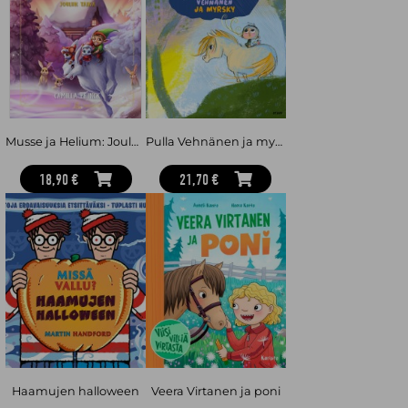
Musse ja Helium: Joulun taika
Pulla Vehnänen ja myrsky
18,90 €
21,70 €
Haamujen halloween
Veera Virtanen ja poni