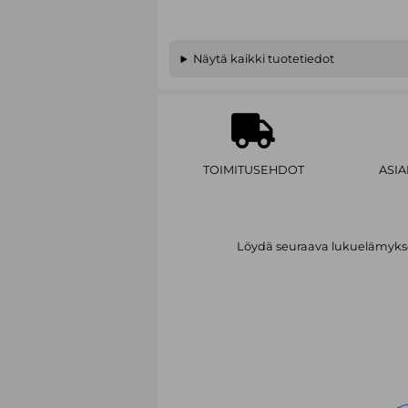
Näytä kaikki tuotetiedot
TOIMITUSEHDOT
ASI
Löydä seuraava lukuelämykses