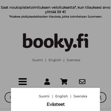
Siirry pääsisältöön
Saat noutopistetoimituksen veloituksetta*, kun tilauksesi arvo
ylittää 59 €!
*Koskee yksityisasiakkaiden tilauksia, jotka toimitetaan Suomeen.
Suomi
English
Svenska
|
|
Suomi
English
Svenska
|
|
Evästeet