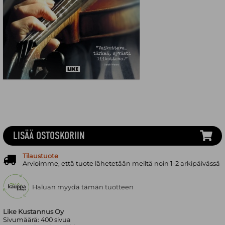
LISÄÄ OSTOSKORIIN
Tilaustuote
Arvioimme, että tuote lähetetään meiltä noin 1-2 arkipäivässä
Haluan myydä tämän tuotteen
Like Kustannus Oy
Sivumäärä:
400
sivua