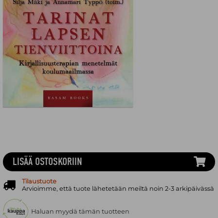
LISÄÄ OSTOSKORIIN
Tilaustuote
Arvioimme, että tuote lähetetään meiltä noin 2-3 arkipäivässä
Haluan myydä tämän tuotteen