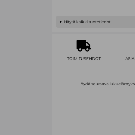
Näytä kaikki tuotetiedot
TOIMITUSEHDOT
ASI
Löydä seuraava lukuelämykses