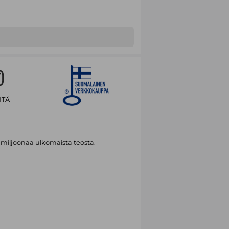
ITÄ
 miljoonaa ulkomaista teosta.