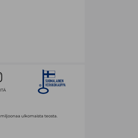
ITÄ
 miljoonaa ulkomaista teosta.