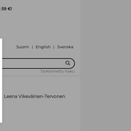
 59 €!
Suomi
English
Svenska
|
|
Tarkennettu haku
o
,
Leena Vikeväinen-Tervonen