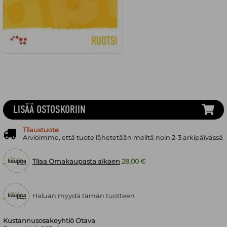
LISÄÄ OSTOSKORIIN
Tilaustuote
Arvioimme, että tuote lähetetään meiltä noin 2-3 arkipäivässä
Tilaa Omakaupasta alkaen
28,00 €
Haluan myydä tämän tuotteen
Kustannusosakeyhtiö Otava