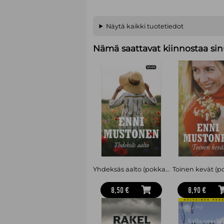
Näytä kaikki tuotetiedot
Nämä saattavat kiinnostaa sin
Yhdeksäs aalto (pokkari)
Toinen kevät (p
8,50 €
8,90 €