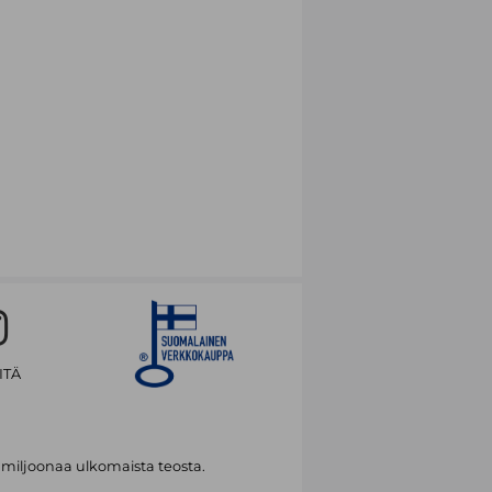
ITÄ
 miljoonaa ulkomaista teosta.