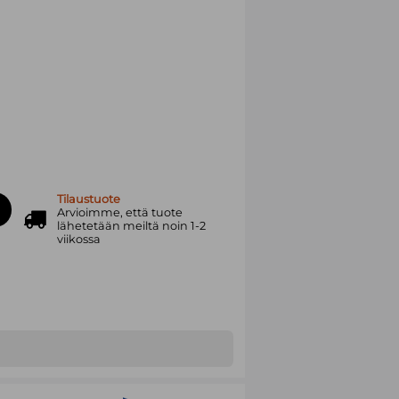
Tilaustuote
Arvioimme, että tuote
lähetetään meiltä noin 1-2
viikossa